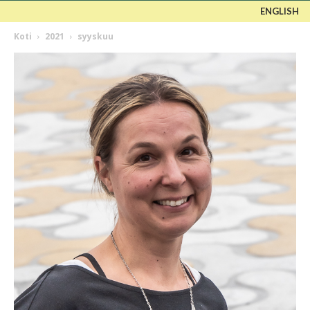
ENGLISH
Koti
2021
syyskuu