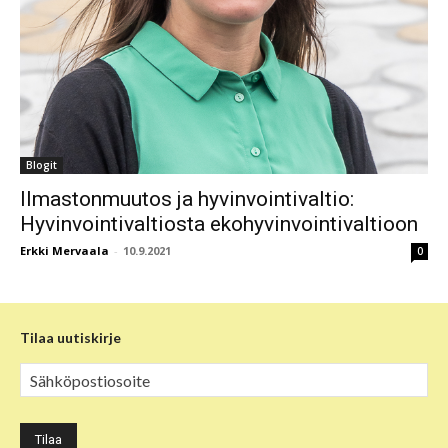
Blogit
Ilmastonmuutos ja hyvinvointivaltio:
Hyvinvointivaltiosta ekohyvinvointivaltioon
Erkki Mervaala
-
10.9.2021
0
Tilaa uutiskirje