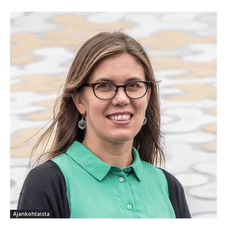
Ajankohtaista