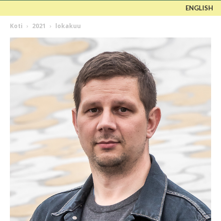
ENGLISH
Koti
2021
lokakuu