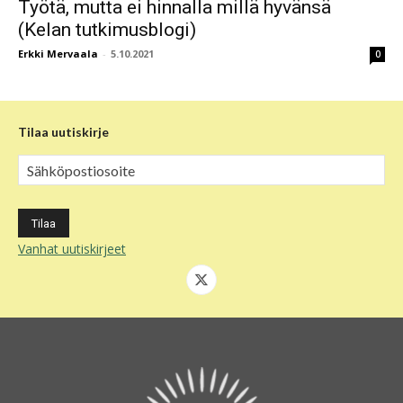
Työtä, mutta ei hinnalla millä hyvänsä
(Kelan tutkimusblogi)
Erkki Mervaala
-
5.10.2021
0
Tilaa uutiskirje
Vanhat uutiskirjeet