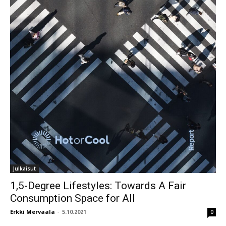
Julkaisut
1,5-Degree Lifestyles: Towards A Fair
Consumption Space for All
Erkki Mervaala
-
5.10.2021
0