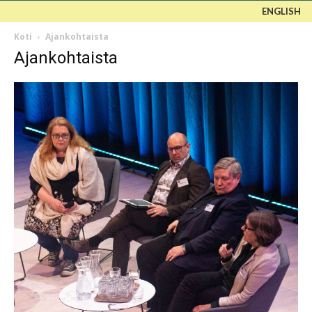
ENGLISH
Koti
Ajankohtaista
Ajankohtaista