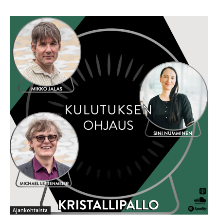
Ajankohtaista