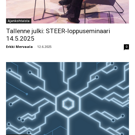
Ajankohtaista
Tallenne julki: STEER-loppuseminaari
14.5.2025
Erkki Mervaala
-
12.6.2025
0