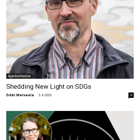
Ajankohtaista
Shedding New Light on SDGs
Erkki Mervaala
-
3.4.2025
0