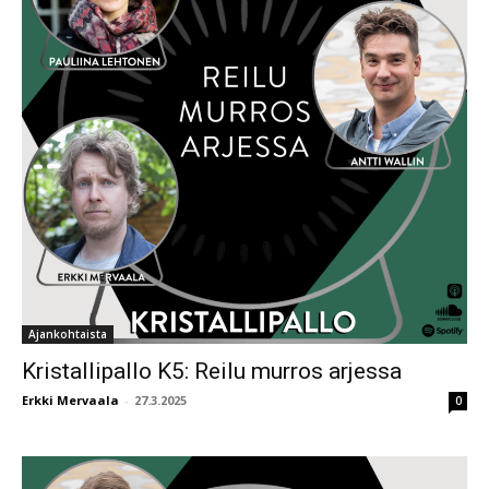
Ajankohtaista
Kristallipallo K5: Reilu murros arjessa
Erkki Mervaala
-
27.3.2025
0