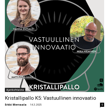
Ajankohtaista
Kristallipallo K5: Vastuullinen innovaatio
Erkki Mervaala
-
14.3.2025
0