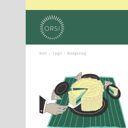
Koti
Tagit
Budgeting