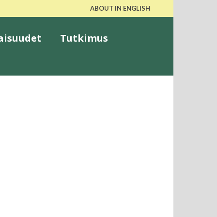
ABOUT IN ENGLISH
aisuudet
Tutkimus