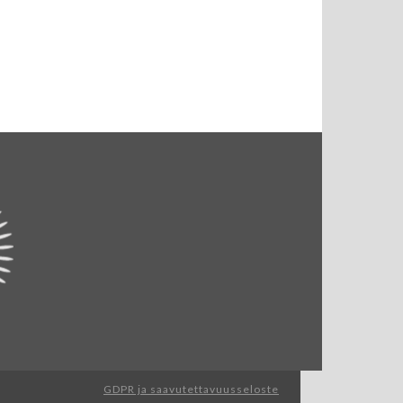
GDPR ja saavutettavuusseloste