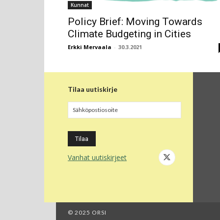
Kunnat
Policy Brief: Moving Towards
Climate Budgeting in Cities
Erkki Mervaala
-
30.3.2021
Tilaa uutiskirje
Vanhat uutiskirjeet
© 2025 ORSI