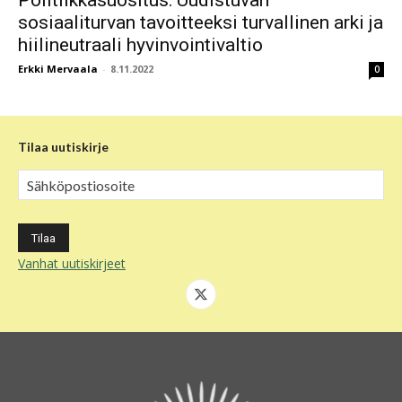
Politiikkasuositus: Uudistuvan
sosiaaliturvan tavoitteeksi turvallinen arki ja
hiilineutraali hyvinvointivaltio
Erkki Mervaala
-
8.11.2022
0
Tilaa uutiskirje
Vanhat uutiskirjeet