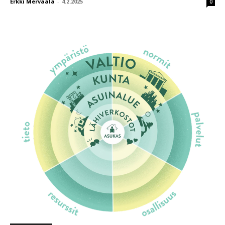
Erkki Mervaala
-
4.2.2025
0