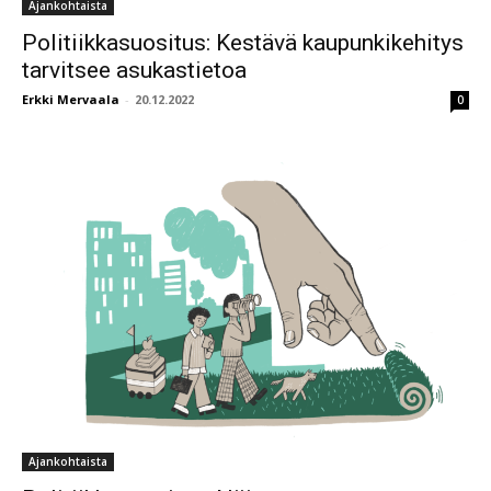
Ajankohtaista
Politiikkasuositus: Kestävä kaupunkikehitys
tarvitsee asukastietoa
Erkki Mervaala
-
20.12.2022
0
Ajankohtaista