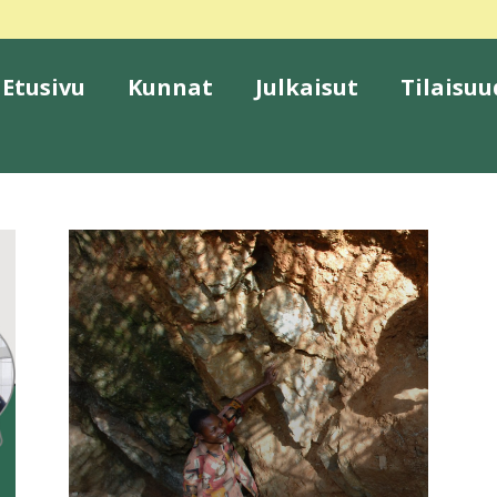
Etusivu
Kunnat
Julkaisut
Tilaisuu