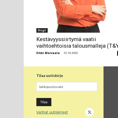
Blogit
Kestävyyssiirtymä vaatii
vaihtoehtoisia talousmalleja (T&
Erkki Mervaala
-
13.10.2023
Tilaa uutiskirje
Vanhat uutiskirjeet