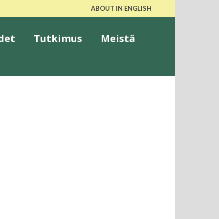
ABOUT IN ENGLISH
det
Tutkimus
Meistä