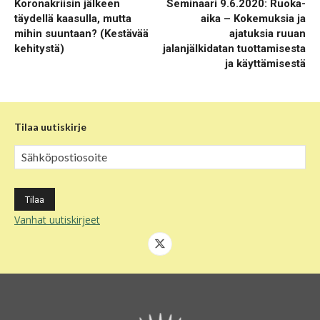
Koronakriisin jälkeen
Seminaari 9.6.2020: Ruoka-
täydellä kaasulla, mutta
aika – Kokemuksia ja
mihin suuntaan? (Kestävää
ajatuksia ruuan
kehitystä)
jalanjälkidatan tuottamisesta
ja käyttämisestä
Tilaa uutiskirje
Vanhat uutiskirjeet