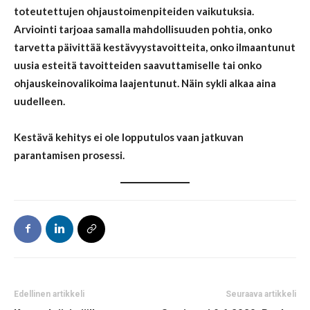
toteutettujen ohjaustoimenpiteiden vaikutuksia.
Arviointi tarjoaa samalla mahdollisuuden pohtia, onko
tarvetta päivittää kestävyystavoitteita, onko ilmaantunut
uusia esteitä tavoitteiden saavuttamiselle tai onko
ohjauskeinovalikoima laajentunut. Näin sykli alkaa aina
uudelleen.
Kestävä kehitys ei ole lopputulos vaan jatkuvan
parantamisen prosessi.
Edellinen artikkeli
Seuraava artikkeli