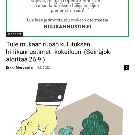
Menneet
Tule mukaan ruoan kulutuksen
hiilikannustimet -kokeiluun! (Seinäjoki
aloittaa 26.9.)
Erkki Mervaala
-
4.8.2022
0