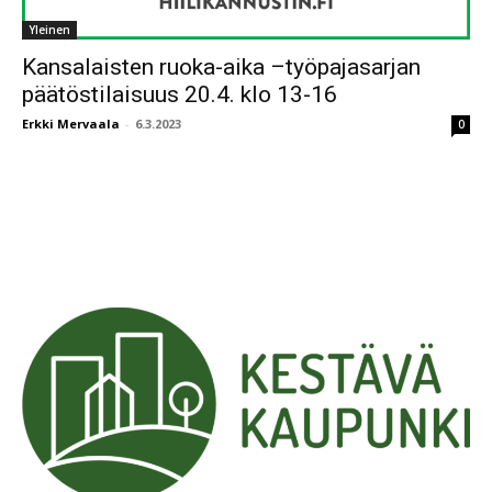
Yleinen
Kansalaisten ruoka-aika –työpajasarjan
päätöstilaisuus 20.4. klo 13-16
Erkki Mervaala
-
6.3.2023
0