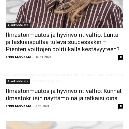
Ajankohtaista
Ilmastonmuutos ja hyvinvointivaltio: Lunta
ja laskiaispullaa tulevaisuudessakin –
Pienten voittojen politiikalla kestävyyteen?
Erkki Mervaala
-
16.11.2021
0
Ajankohtaista
Ilmastonmuutos ja hyvinvointivaltio: Kunnat
ilmastokriisin näyttämöinä ja ratkaisijoina
Erkki Mervaala
-
3.11.2021
0