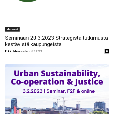
Menneet
Seminaari 20.3.2023 Strategista tutkimusta
kestävistä kaupungeista
Erkki Mervaala
-
6.3.2023
0