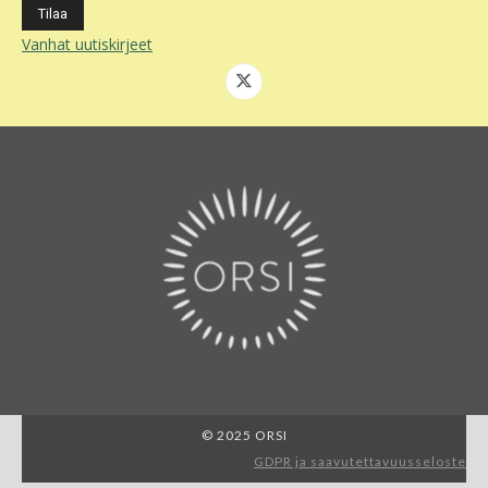
Vanhat uutiskirjeet
© 2025 ORSI
GDPR ja saavutettavuusseloste