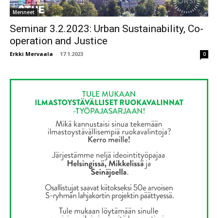
Menneet
Seminar 3.2.2023: Urban Sustainability, Co-
operation and Justice
Erkki Mervaala
-
17.1.2023
0