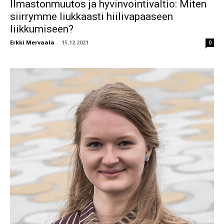
Ilmastonmuutos ja hyvinvointivaltio: Miten
siirrymme liukkaasti hiilivapaaseen
liikkumiseen?
Erkki Mervaala
-
15.12.2021
0