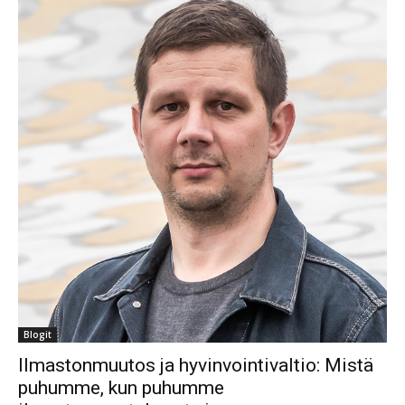
Blogit
Ilmastonmuutos ja hyvinvointivaltio: Mistä
puhumme, kun puhumme