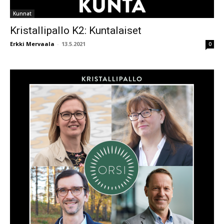
Kunnat
Kristallipallo K2: Kuntalaiset
Erkki Mervaala
-
13.5.2021
0