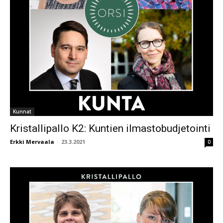
Kunnat
Kristallipallo K2: Kuntien ilmastobudjetointi
Erkki Mervaala
-
23.3.2021
0