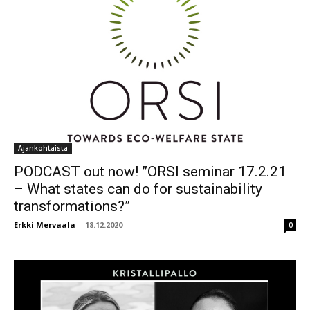
Ajankohtaista
PODCAST out now! ”ORSI seminar 17.2.21
– What states can do for sustainability
transformations?”
Erkki Mervaala
-
18.12.2020
0