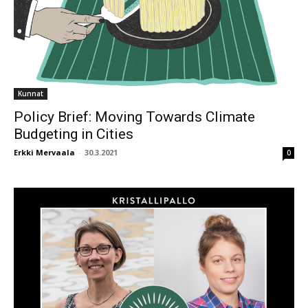
Kunnat
Policy Brief: Moving Towards Climate
Budgeting in Cities
Erkki Mervaala
-
30.3.2021
0