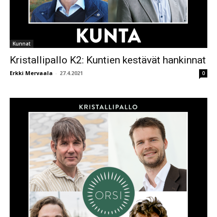
Kunnat
Kristallipallo K2: Kuntien kestävät hankinnat
Erkki Mervaala
-
27.4.2021
0