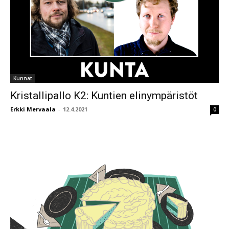
Kunnat
Kristallipallo K2: Kuntien elinympäristöt
Erkki Mervaala
-
12.4.2021
0