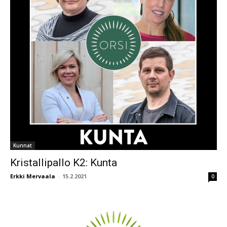
Kunnat
Kristallipallo K2: Kunta
Erkki Mervaala
-
15.2.2021
0