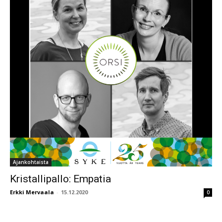
Ajankohtaista
Kristallipallo: Empatia
Erkki Mervaala
-
15.12.2020
0