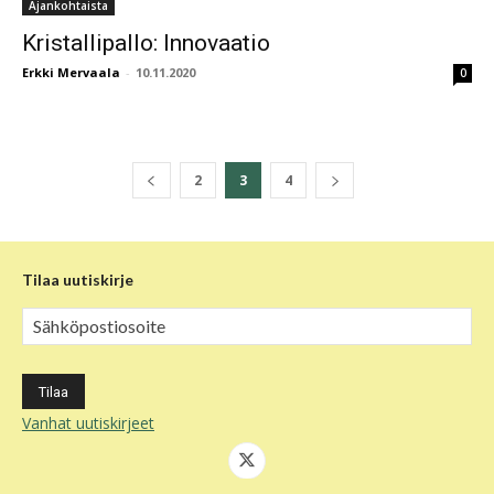
Ajankohtaista
Kristallipallo: Innovaatio
Erkki Mervaala
-
10.11.2020
0
2
3
4
Tilaa uutiskirje
Vanhat uutiskirjeet